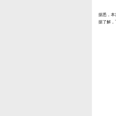
据悉，本
据了解，