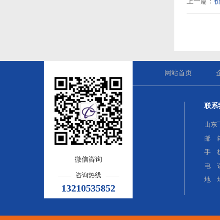
上一篇：
网站首页
联系
山东
邮 箱：
手 机
微信咨询
电 话
咨询热线
地 
13210535852