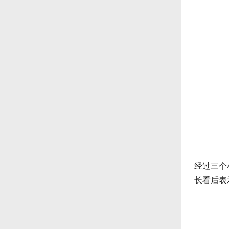
经过三个
长看后表