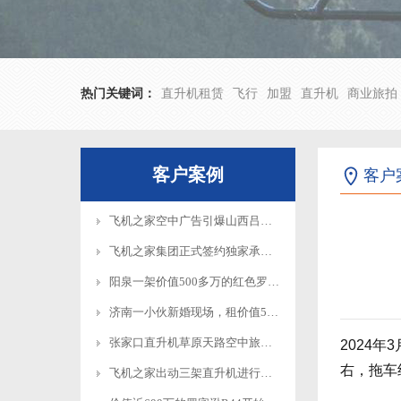
热门关键词：
直升机租赁
飞行
加盟
直升机
商业旅拍
客户案例
客户
飞机之家空中广告引爆山西吕梁中阳县上空
飞机之家集团正式签约独家承包运营新疆玉其塔什景区，打造低空旅游新标杆！
阳泉一架价值500多万的红色罗宾逊直升机开展静展活动
济南一小伙新婚现场，租价值500多万的直升机助阵
张家口直升机草原天路空中旅游正式开启
2024
右，拖车
飞机之家出动三架直升机进行大地区农喷作业