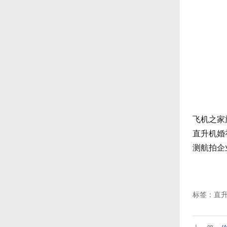
飞机之家
直升机婚
测航拍企
标签：直升